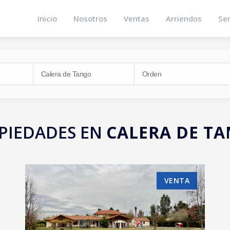
Inicio
Nosotros
Ventas
Arriendos
Ser
PIEDADES EN
CALERA DE T
VENTA