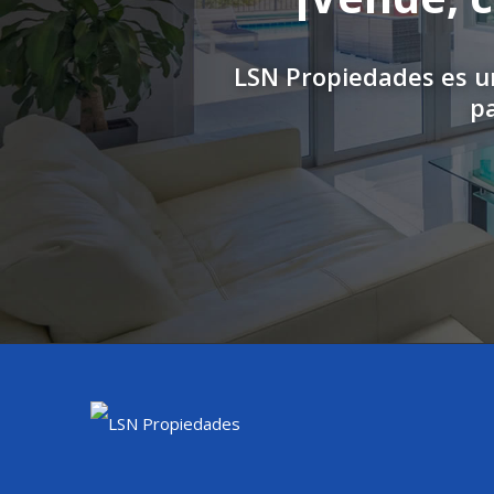
LSN Propiedades es u
pa