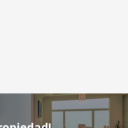
ropiedad!