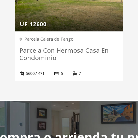
UF 12600
Parcela Calera de Tango
Parcela Con Hermosa Casa En
Condominio
5600 / 471
5
7
compra o arrienda tu p