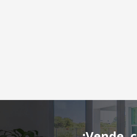
¡Vende, 