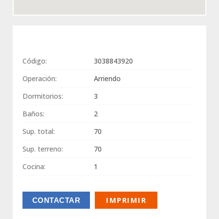
Código:
3038843920
Operación:
Arriendo
Dormitorios:
3
Baños:
2
Sup. total:
70
Sup. terreno:
70
Cocina:
1
IMPRIMIR