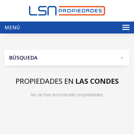
MENÚ
Inicio
Nosotros
BÚSQUEDA
Ventas
Arriendos
PROPIEDADES EN
LAS CONDES
Servicios
No se han encontrado propiedades.
Contacto
Envíenos su propiedad